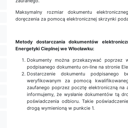
zaufanego.
Maksymalny rozmiar dokumentu elektroniczn
doręczenia za pomocą elektronicznej skrzynki pod
Metody dostarczania dokumentów elektronicz
Energetyki Cieplnej we Włocławku:
Dokumenty można przekazywać poprzez wyp
podpisanego dokumentu on-line na stronie Ele
Dostarczenie dokumentu podpisanego b
weryfikowanym za pomocą kwalifikowanego
zaufanego poprzez pocztę elektroniczną na
informujemy, że wysłanie dokumentów tą dr
poświadczenia odbioru. Takie poświadczen
drogą wymienioną w punkcie 1.