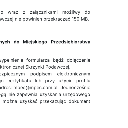
ego wraz z załącznikami możliwy do
awczej nie powinien przekraczać 150 MB.
nych do Miejskiego Przedsiębiorstwa
ełnienie formularza bądź dołączenie
ktronicznej Skrzynki Podawczej.
ezpiecznym podpisem elektronicznym
 certyfikatu lub przy użyciu profilu
 adres: mpec@mpec.com.pl. Jednocześnie
ogą nie zapewnia uzyskania urzędowego
ie można uzyskać przekazując dokument