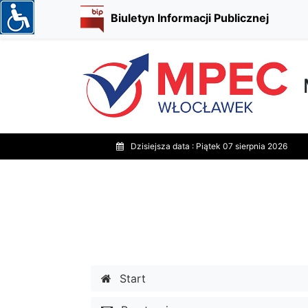
Biuletyn Informacji Publicznej
Dzisiejsza data :
Piątek 07 sierpnia 2026
Start