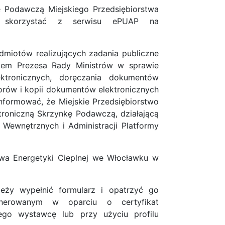
ę Podawczą Miejskiego Przedsiębiorstwa
y skorzystać z serwisu ePUAP na
odmiotów realizujących zadania publiczne
niem Prezesa Rady Ministrów w sprawie
tronicznych, doręczania dokumentów
zorów i kopii dokumentów elektronicznych
informować, że Miejskie Przedsiębiorstwo
troniczną Skrzynkę Podawczą, działającą
Wewnętrznych i Administracji Platformy
stwa Energetyki Cieplnej we Włocławku w
leży wypełnić formularz i opatrzyć go
enerowanym w oparciu o certyfikat
ego wystawcę lub przy użyciu profilu