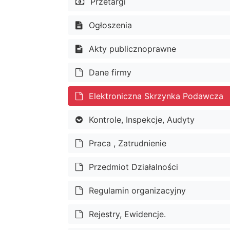
Przetargi
Ogłoszenia
Akty publicznoprawne
Dane firmy
Elektroniczna Skrzynka Podawcza
Kontrole, Inspekcje, Audyty
Praca , Zatrudnienie
Przedmiot Działalności
Regulamin organizacyjny
Rejestry, Ewidencje.