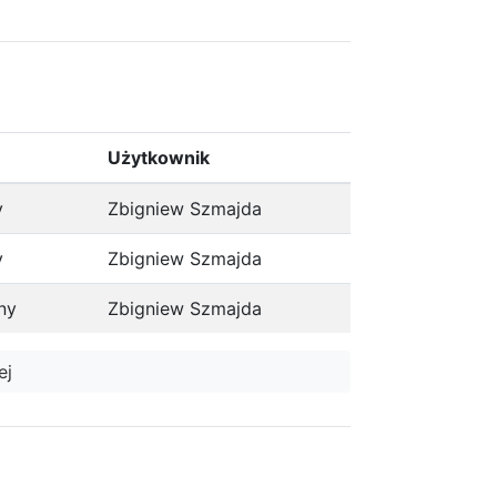
Użytkownik
y
Zbigniew Szmajda
y
Zbigniew Szmajda
ny
Zbigniew Szmajda
ej