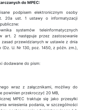
tarczanych do MPEC:
isane podpisem elektronicznym osoby
. 20a ust. 1 ustawy o informatyzacji
publiczne:
wnika systemów teleinformatycznych
w art. 2 następuje przez zastosowanie
u zasad przewidzianych w ustawie z dnia
 (Dz. U. Nr 130, poz. 1450, z późn. zm.),
iki dodawane do pism:
nego wraz z załącznikami, możliwy do
ie powinien przekroczyć 20 MB,
cznej MPEC traktuje się jako przesyłki
nia wniesienia podania, w szczególności